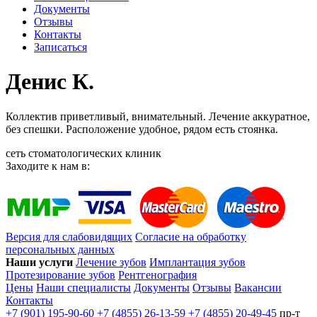
Документы
Отзывы
Контакты
Записаться
Денис К.
Коллектив приветливый, внимательный. Лечение аккуратное,
без спешки. Расположение удобное, рядом есть стоянка.
сеть стоматологических клиник
Заходите к нам в:
Версия для слабовидящих
Согласие на обработку
персональных данных
Наши услуги
Лечение зубов
Имплантация зубов
Протезирование зубов
Рентгенография
Цены
Наши специалисты
Документы
Отзывы
Вакансии
Контакты
+7 (901) 195-90-60
+7 (4855) 26-13-59
+7 (4855) 20-49-45
пр-т