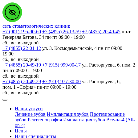
сеть стоматологических клиник
+7 (901) 195-90-60
+7 (4855) 26-13-59
+7 (4855) 20-49-45
пр-т
Генерала Батова, 34
пн-пт 09:00 - 19:00
сб., вс. выходной
+7 (4855) 22-01-12
ул. З. Космодемьянской, 4
пн-пт 09:00 -
19:00
сб., вс. выходной
+7 (4855) 20-49-19
+7 (915) 999-00-17
ул. Расторгуева, 6, пом. 2
пн-пт 09:00 - 19:00
сб., вс. выходной
+7 (4855) 20-49-29
+7 (910) 977-30-00
ул. Расторгуева, 6,
пом. 1 «София»
пн-пт 09:00 - 19:00
сб., вс. выходной
Наши услуги
Лечение зубов
Имплантация зубов
Протезирование
зубов
Рентгенография
Имплантация зубов Все-на-4 (All-
on-4)
Цены
Наши специалисты