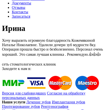
Документы
Отзывы
Контакты
Записаться
Ирина
Хочу выразить огромную благодарность Кожемякиной
Наталье Николаевне. Удалили дочери зуб мудрости 8ку.
Операция прошла быстро и безболезненно. Персонал очень
хороший. Это самая лучшая клиника . Рекомендую.👍👍👍
сеть стоматологических клиник
Заходите к нам в:
Версия для слабовидящих
Согласие на обработку
персональных данных
Наши услуги
Лечение зубов
Имплантация зубов
Протезирование зубов
Рентгенография