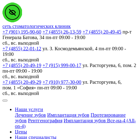
сеть стоматологических клиник
+7 (901) 195-90-60
+7 (4855) 26-13-59
+7 (4855) 20-49-45
пр-т
Генерала Батова, 34
пн-пт 09:00 - 19:00
сб., вс. выходной
+7 (4855) 22-01-12
ул. З. Космодемьянской, 4
пн-пт 09:00 -
19:00
сб., вс. выходной
+7 (4855) 20-49-19
+7 (915) 999-00-17
ул. Расторгуева, 6, пом. 2
пн-пт 09:00 - 19:00
сб., вс. выходной
+7 (4855) 20-49-29
+7 (910) 977-30-00
ул. Расторгуева, 6,
пом. 1 «София»
пн-пт 09:00 - 19:00
сб., вс. выходной
Наши услуги
Лечение зубов
Имплантация зубов
Протезирование
зубов
Рентгенография
Имплантация зубов Все-на-4 (All-
on-4)
Цены
Наши специалисты