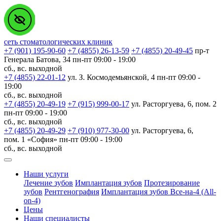
сеть стоматологических клиник
+7 (901) 195-90-60
+7 (4855) 26-13-59
+7 (4855) 20-49-45
пр-т
Генерала Батова, 34
пн-пт 09:00 - 19:00
сб., вс. выходной
+7 (4855) 22-01-12
ул. З. Космодемьянской, 4
пн-пт 09:00 -
19:00
сб., вс. выходной
+7 (4855) 20-49-19
+7 (915) 999-00-17
ул. Расторгуева, 6, пом. 2
пн-пт 09:00 - 19:00
сб., вс. выходной
+7 (4855) 20-49-29
+7 (910) 977-30-00
ул. Расторгуева, 6,
пом. 1 «София»
пн-пт 09:00 - 19:00
сб., вс. выходной
Наши услуги
Лечение зубов
Имплантация зубов
Протезирование
зубов
Рентгенография
Имплантация зубов Все-на-4 (All-
on-4)
Цены
Наши специалисты